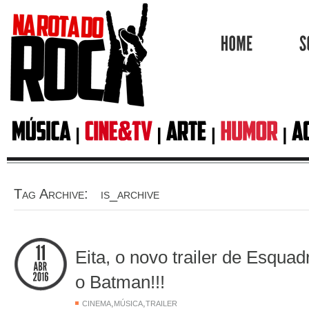
HOME
Tag Archive: is_archive
Eita, o novo trailer de Esqua
o Batman!!!
,
,
CINEMA
MÚSICA
TRAILER