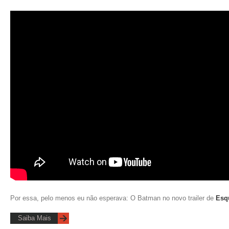
Por essa, pelo menos eu não esperava: O Batman no novo trailer de
Esq
Saiba Mais