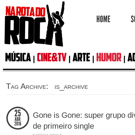
HOME
Tag Archive: is_archive
Gone is Gone: super grupo di
de primeiro single