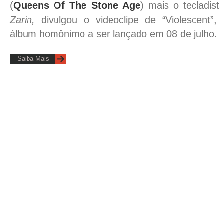
(
Queens Of The Stone Age
) mais o tecladis
Zarin,
divulgou o videoclipe de “Violescent”,
álbum homônimo a ser lançado em 08 de julho.
Saiba Mais