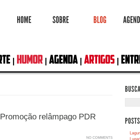
HOME
SOBRE
BLOG
a Promoção relâmpago PDR
Lagum
NO COMMENTS
Lugar