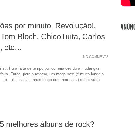
ões por minuto, Revolução!,
 Tom Bloch, ChicoTuíta, Carlos
g, etc…
NO COMMENTS
sti. Pura falta de tempo por correria devido à mudanças.
alta. Então, para o retorno, um mega-post (é muito longo o
u… é… é… nariz… mais longo que meu nariz) sobre vários
5 melhores álbuns de rock?