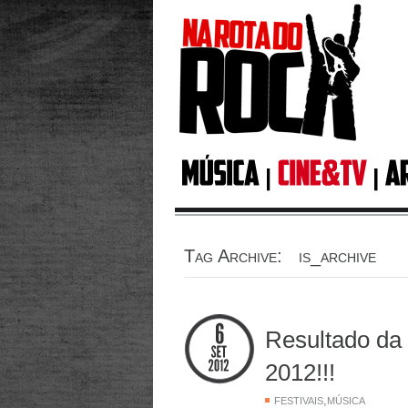
Tag Archive: is_archive
Resultado d
2012!!!
,
FESTIVAIS
MÚSICA