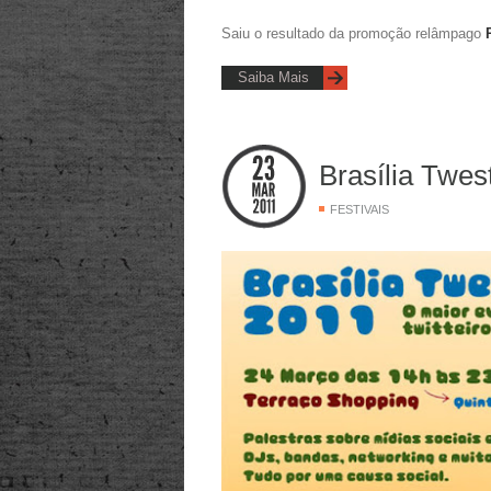
Saiu o resultado da promoção relâmpago
Saiba Mais
Brasília Twes
FESTIVAIS