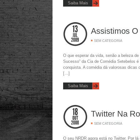
Saiba Mais
Assistimos O
SEM CATEGORIA
O que esperar da vida, senão a beleza de 
Sucesso” da Cia de Comédia Setebelos é 
conquista. A comédia dá valorosas dicas c
[…]
Saiba Mais
Twitter Na R
SEM CATEGORIA
O seu NRDR agora está no Twitter. Por lá 