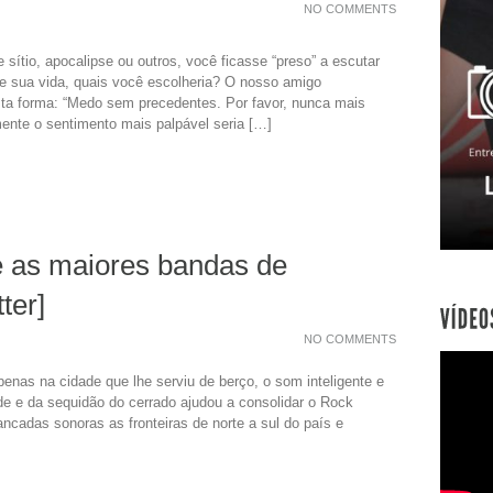
NO COMMENTS
sítio, apocalipse ou outros, você ficasse “preso” a escutar
de sua vida, quais você escolheria? O nosso amigo
a forma: “Medo sem precedentes. Por favor, nunca mais
nte o sentimento mais palpável seria […]
 as maiores bandas de
ter]
NO COMMENTS
enas na cidade que lhe serviu de berço, o som inteligente e
de e da sequidão do cerrado ajudou a consolidar o Rock
ancadas sonoras as fronteiras de norte a sul do país e