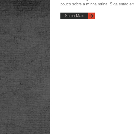
pouco sobre a minha rotina. Siga então em 
Saiba Mais