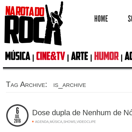
HOME
Tag Archive: is_archive
Dose dupla de Nenhum de Nó
,
,
,
AGENDA
MÚSICA
SHOWS
VIDEOCLIPE