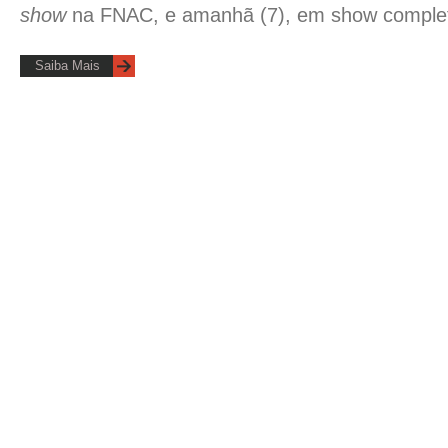
show
na FNAC, e amanhã (7), em show complet
Saiba Mais