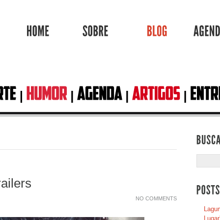
HOME
SOBRE
BLOG
ailers
NO COMMENTS
Lagum
Lugar