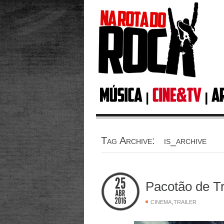
Tag Archive: is_archive
Pacotão de Tr
,
CINEMA
TRAILER