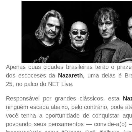
Apenas duas cidades brasileiras terão o praz
dos escoceses da
Nazareth
, uma delas é Bra
25, no palco do NET Live.
Responsável por grandes clássicos, esta
Na
ninguém escada abaixo, pelo contrário, pode até
você tenha a oportunidade de conquistar aq
povoando seus pensamentos
—
convide-a(o)