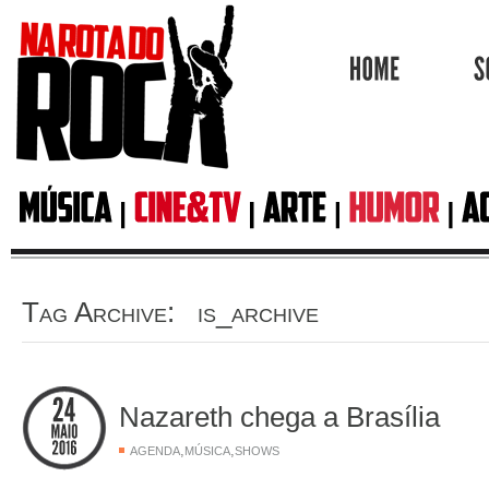
HOME
Tag Archive: is_archive
Nazareth chega a Brasília
,
,
AGENDA
MÚSICA
SHOWS