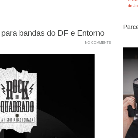
de Jo
Parce
 para bandas do DF e Entorno
NO COMMENTS