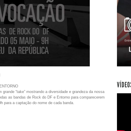
:
 ENTORNO
 grande “take” mostrando a diversidade e grandeza da nossa
odas as bandas de Rock do DF e Entorno para comparecerem
9h para a captação do nome de cada banda.