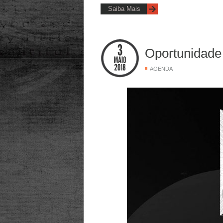
Saiba Mais
Oportunidade
AGENDA