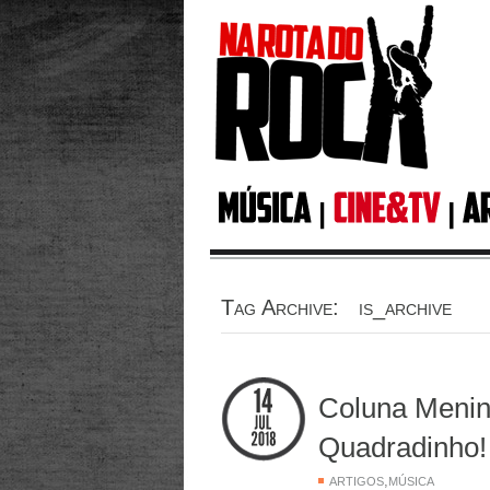
Tag Archive: is_archive
Coluna Menin
Quadradinho!
,
ARTIGOS
MÚSICA