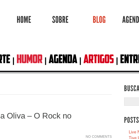
HOME
SOBRE
BLOG
a Oliva – O Rock no
Live 
NO COMMENTS
Tive 