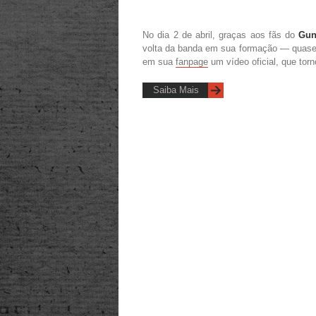
No dia 2 de abril, graças aos fãs do
Gun
volta da banda em sua formação — quase 
em sua
fanpage
um vídeo oficial, que tor
Saiba Mais