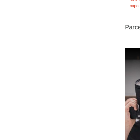
papo 
Parce