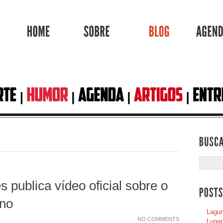
HOME
SOBRE
BLOG
 publica vídeo oficial sobre o
rno
Lagum
NO COMMENTS
Lugar