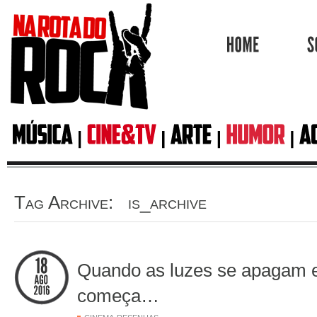
HOME
Tag Archive: is_archive
Quando as luzes se apagam e
começa…