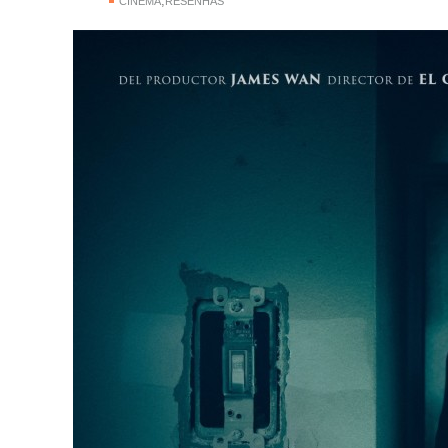
,
CINEMA
RESENHAS