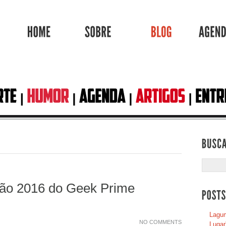
HOME
SOBRE
BLOG
ção 2016 do Geek Prime
Lagum
NO COMMENTS
Lugar