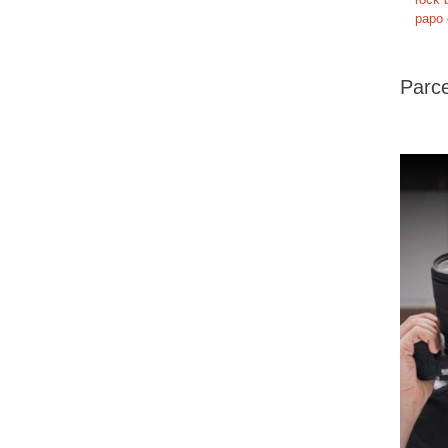
papo 
Parce