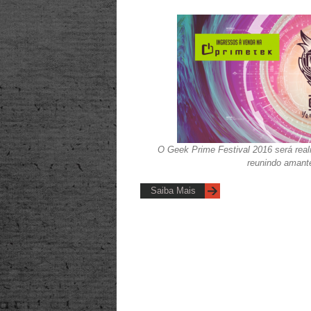
O Geek Prime Festival 2016 será reali
reunindo amante
Saiba Mais