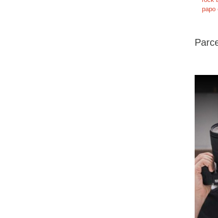
papo 
Parce