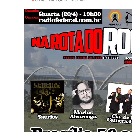
,
,
MÚSICA
RÁDIO
RÁDIO FEDERAL