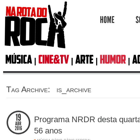
HOME
Tag Archive: is_archive
Programa NRDR desta quarta 
56 anos