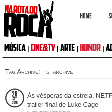
HOME
Tag Archive: is_archive
Às vésperas da estreia, NETF
trailer final de Luke Cage