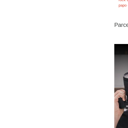
papo 
Parce