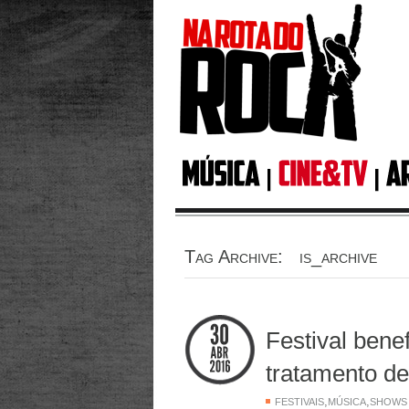
Tag Archive: is_archive
Festival bene
tratamento de
,
,
FESTIVAIS
MÚSICA
SHOWS