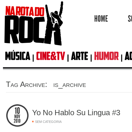
HOME
Tag Archive: is_archive
Yo No Hablo Su Lingua #3
SEM CATEGORIA