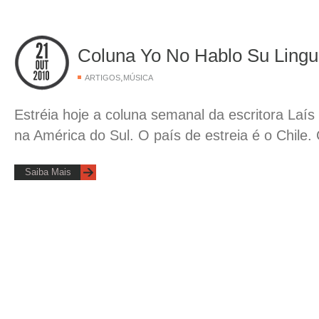
Coluna Yo No Hablo Su Lingua
,
ARTIGOS
MÚSICA
Estréia hoje a coluna semanal da escritora Laís
na América do Sul. O país de estreia é o Chile. 
Saiba Mais