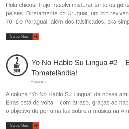
Hola chicos! Hoje, resolvi misturar tanto os gên
países. Diretamente do Uruguai, um trio revive
70. Do Paraguai, além dos falsificados, ska sim
Saiba Mais
Yo No Hablo Su Lingua #2 – 
Tomatelândia!
MÚSICA
A coluna “Yo No Hablo Su Lingua” da nossa amig
Eiras está de volta – com atraso, graças ao ha
o objetivo de por uma luz sobre a música na Am
Saiba Mais