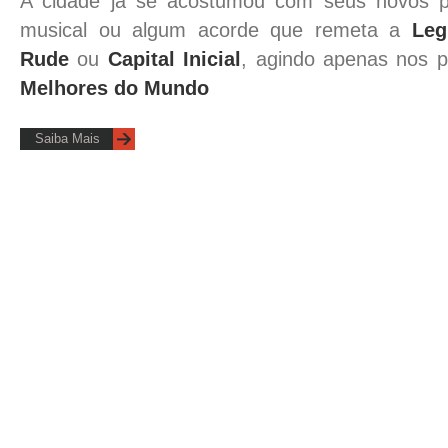
A cidade já se acostumou com seus novos p
musical ou algum acorde que remeta a
Leg
Rude
ou
Capital Inicial
, agindo apenas nos p
Melhores do Mundo
Saiba Mais