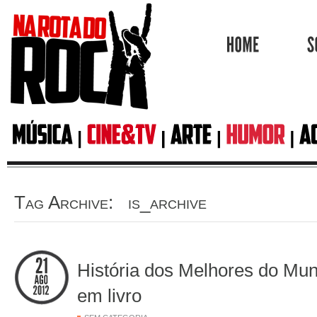
HOME
Tag Archive: is_archive
História dos Melhores do Mun
em livro