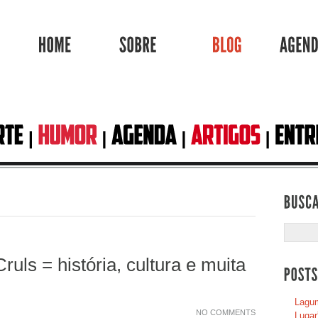
HOME
SOBRE
BLOG
ruls = história, cultura e muita
Lagum
NO COMMENTS
Lugar