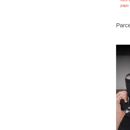
papo 
Parce