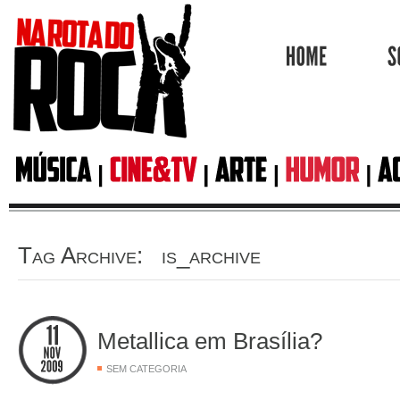
HOME
Tag Archive: is_archive
Metallica em Brasília?
SEM CATEGORIA