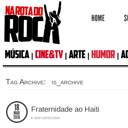
HOME
Tag Archive: is_archive
Fraternidade ao Haiti
SEM CATEGORIA