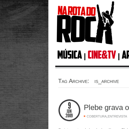
Tag Archive: is_archive
Plebe grava 
,
COBERTURA
ENTREVISTA