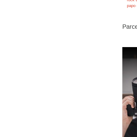
papo 
Parce