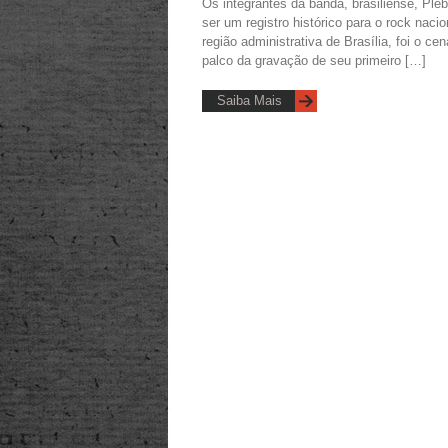
Os integrantes da banda, brasiliense, Pl
ser um registro histórico para o rock naci
região administrativa de Brasília, foi o ce
palco da gravação de seu primeiro […]
Saiba Mais