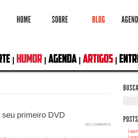
HOME
SOBRE
BLOG
o seu primeiro DVD
NO COMMENTS
Lagum
Lugar