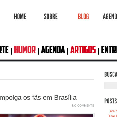
HOME
SOBRE
BLOG
mpolga os fãs em Brasília
NO COMMENTS
Live 
Tive 