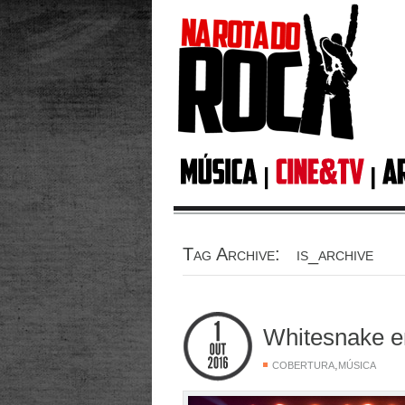
Tag Archive: is_archive
Whitesnake e
,
COBERTURA
MÚSICA