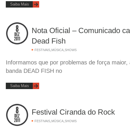
Saiba Mais
Nota Oficial – Comunicado c
Dead Fish
,
,
FESTIVAIS
MÚSICA
SHOWS
Informamos que por problemas de força maior,
banda DEAD FISH no
Saiba Mais
Festival Ciranda do Rock
,
,
FESTIVAIS
MÚSICA
SHOWS