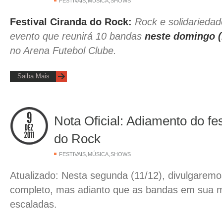
,
,
FESTIVAIS
MÚSICA
SHOWS
Festival Ciranda do Rock:
Rock e solidarieda
evento que reunirá 10 bandas
neste domingo 
no Arena Futebol Clube.
Saiba Mais
Nota Oficial: Adiamento do fe
do Rock
,
,
FESTIVAIS
MÚSICA
SHOWS
Atualizado: Nesta segunda (11/12), divulgaremo
completo, mas adianto que as bandas em sua m
escaladas.