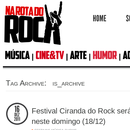
HOME
Tag Archive: is_archive
Festival Ciranda do Rock será
neste domingo (18/12)