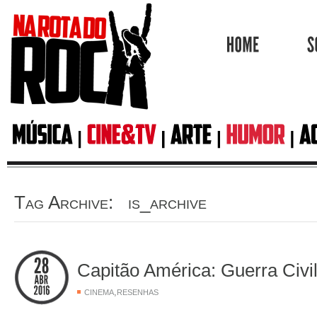
HOME
Tag Archive: is_archive
Capitão América: Guerra Civil
,
CINEMA
RESENHAS