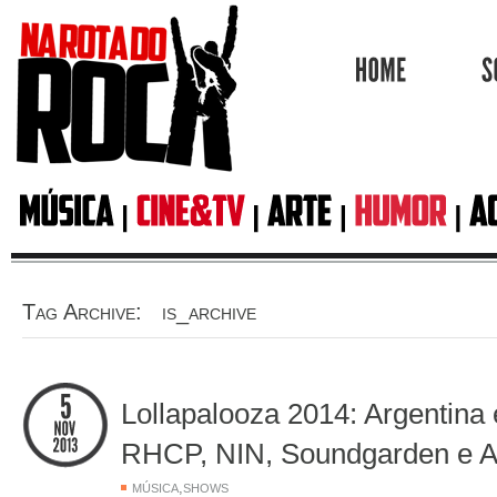
HOME
Tag Archive: is_archive
Lollapalooza 2014: Argentina 
RHCP, NIN, Soundgarden e A
,
MÚSICA
SHOWS