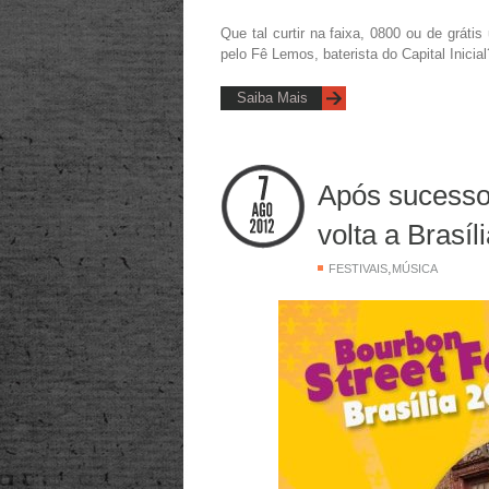
Que tal curtir na faixa, 0800 ou de grátis
pelo Fê Lemos, baterista do Capital Inicia
Saiba Mais
Após sucesso
volta a Brasí
,
FESTIVAIS
MÚSICA