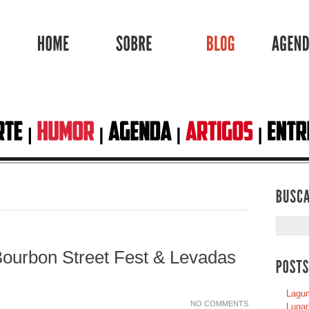
HOME
SOBRE
BLOG
ourbon Street Fest & Levadas
Lagum
NO COMMENTS
Lugar