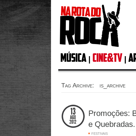
Tag Archive: is_archive
Promoções: B
e Quebradas.
FESTIVAIS