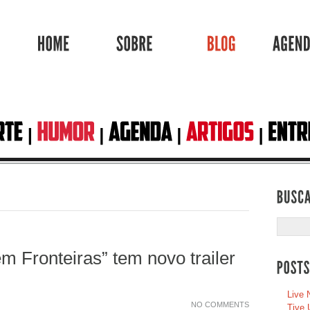
HOME
SOBRE
BLOG
em Fronteiras” tem novo trailer
Live 
NO COMMENTS
Tive 