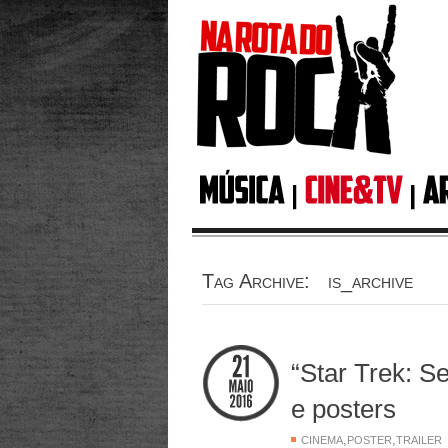
Tag Archive: is_archive
“Star Trek: S
e posters
,
,
CINEMA
POSTER
TRAILER