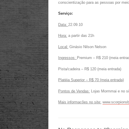
conscientização para as pessoas por mei
Serviço:
Data:
22.09.10
Hora:
a partir das 21h
Local:
Ginásio Nilson Nelson
Ingressos:
Premium – R$ 210 (meia entra
Pista/cadeira – R$ 120 (meia entrada)
Platéia Superior – R$ 70 (meia entrada)
Pontos de Vendas:
Lojas Mormmai e no s
Mais informações no site:
www.scorpionsbr