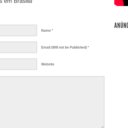
 em Brasilia”
Name *
Email (Will not be Published) *
Website