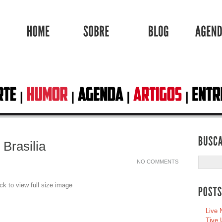
HOME
SOBRE
BLOG
Brasilia
NO COMMENTS
Live 
Tive 