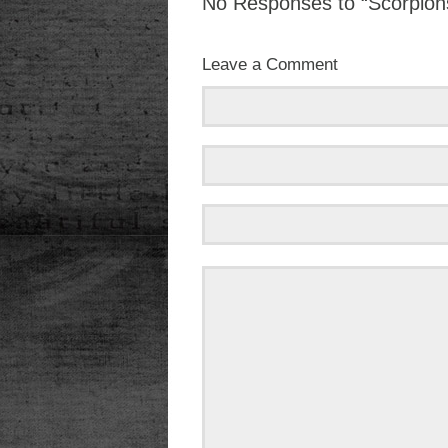
No Responses to “Scorpions
Leave a Comment