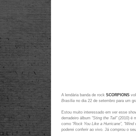
A lendária banda de rock
SCORPIONS
vol
Brasília
no dia 22 de setembro para um gr
Estou muito interessado em ver esse show,
derradeiro álbum
“Sting the Tail”
(2010) é m
como
“Rock You Like a Hurricane”, “Wind o
poderei conferir ao vivo. Já comprou o se