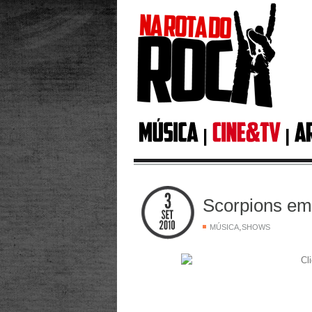
Scorpions em 
,
MÚSICA
SHOWS