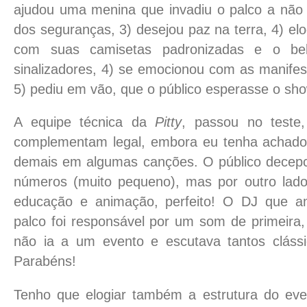
ajudou uma menina que invadiu o palco a não
dos seguranças, 3) desejou paz na terra, 4) elog
com suas camisetas padronizadas e o be
sinalizadores, 4) se emocionou com as manifes
5) pediu em vão, que o público esperasse o sh
A equipe técnica da
Pitty
, passou no teste
complementam legal, embora eu tenha achado
demais em algumas canções. O público decepc
números (muito pequeno), mas por outro la
educação e animação, perfeito! O DJ que a
palco foi responsável por um som de primeira
não ia a um evento e escutava tantos clássi
Parabéns!
Tenho que elogiar também a estrutura do eve