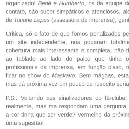
organizado!
Bené e Humberto
, os da equipe d
contato, são super simpáticos e atenciosos, a
de
Tatiane Lopes
(assessora de imprensa), gent
Critica, só o fato de que fomos penalizados p
um site independente, nos podaram totalm
cobertura mais interessante e completa, não
ao tablado ao lado do palco que tinha ou
profissionais da imprensa, em função disso, 
ficar no show do
Maskavo
. Sem mágoas, esta
mas dá próxima vez um pouco de respeito seria 
P.S.: Voltando aos sinalizadores do fã-clube,
realmente, mas me respondam uma pergunta,
a cor tinha que ser verde? Vermelho da próxim
uma sugestão!