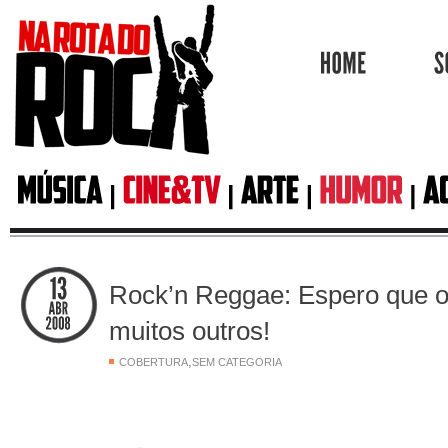
HOME
Rock’n Reggae: Espero que o
muitos outros!
,
COBERTURA
SEM CATEGORIA