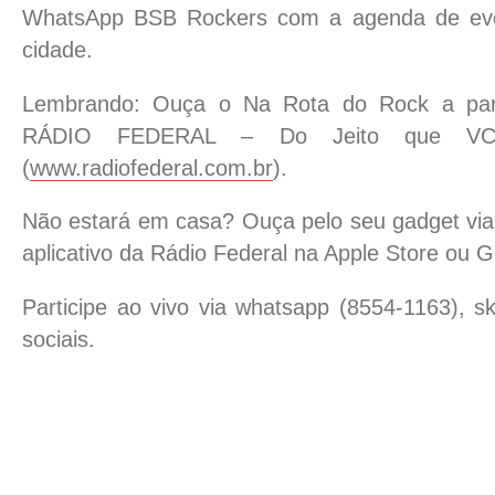
WhatsApp BSB Rockers com a agenda de even
cidade.
Lembrando: Ouça o Na Rota do Rock a part
RÁDIO FEDERAL – Do Jeito que VC c
(
www.radiofederal.com.br
).
Não estará em casa? Ouça pelo seu gadget via 
aplicativo da Rádio Federal na Apple Store ou G
Participe ao vivo via whatsapp (8554-1163), s
sociais.