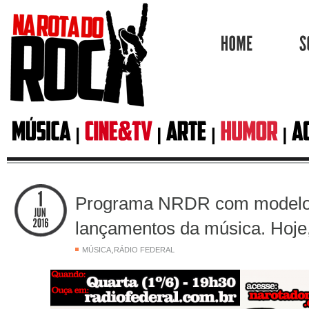
HOME
Programa NRDR com modelo
lançamentos da música. Hoje,
,
MÚSICA
RÁDIO FEDERAL