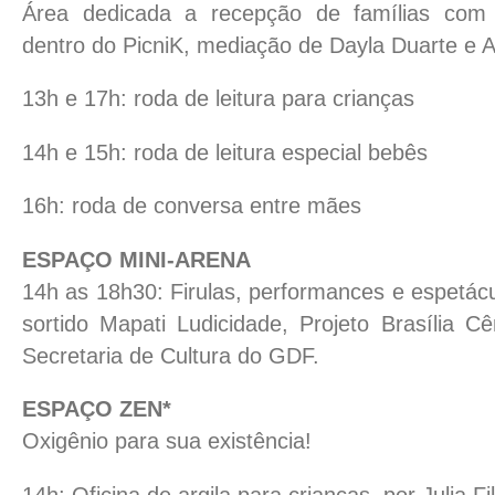
Área dedicada a recepção de famílias com
dentro do PicniK, mediação de Dayla Duarte e A
13h e 17h: roda de leitura para crianças
14h e 15h: roda de leitura especial bebês
16h: roda de conversa entre mães
ESPAÇO MINI-ARENA
14h as 18h30: Firulas, performances e espetácu
sortido Mapati Ludicidade, Projeto Brasília C
Secretaria de Cultura do GDF.
ESPAÇO ZEN*
Oxigênio para sua existência!
14h: Oficina de argila para crianças, por Julia Fil