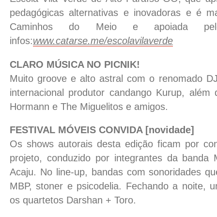
pedagógicas alternativas e inovadoras e é man
Caminhos do Meio e apoiada pe
infos:
www.catarse.me/escolavilaverde
CLARO MÚSICA NO PICNIK!
Muito groove e alto astral com o renomado DJ 
internacional produtor candango Kurup, além d
Hormann e The Miguelitos e amigos.
FESTIVAL MÓVEIS CONVIDA [novidade]
Os shows autorais desta edição ficam por cont
projeto, conduzido por integrantes da banda 
Acaju. No line-up, bandas com sonoridades qu
MBP, stoner e psicodelia. Fechando a noite,
os quartetos Darshan + Toro.