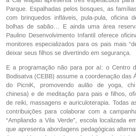
Parque. Espalhadas pelos bosques, as famíli
com brinquedos infláveis, pula-pula, oficina 
bolhas de sabão… E ainda uma área reserv
Paulino Desenvolvimento Infantil oferece ofici
monitores especializados para os pais mais “
deixar seus filhos se divertindo em segurança.
E a programação não para por aí: o Centro d
Bodisatva (CEBB) assume a coordenação das Á
do PicniK, promovendo aulão de yoga, chi
chinesa) e de meditação para pais e filhos, ofi
de reiki, massagens e auriculoterapia. Todas a
contribuições para colaborar com a campanh
“Ampliando a Vila Verde”, escola localizada e
que apresenta abordagens pedagógicas alternat