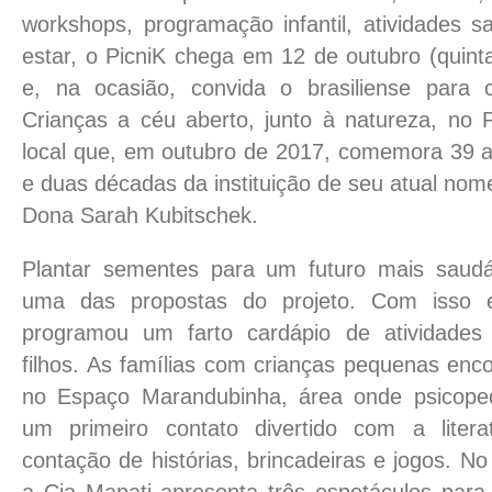
workshops, programação infantil, atividades 
estar, o PicniK chega em 12 de outubro (quinta
e, na ocasião, convida o brasiliense para 
Crianças a céu aberto, junto à natureza, no
local que, em outubro de 2017, comemora 39 
e duas décadas da instituição de seu atual no
Dona Sarah Kubitschek.
Plantar sementes para um futuro mais saudáv
uma das propostas do projeto. Com isso e
programou um farto cardápio de atividades
filhos. As famílias com crianças pequenas enc
no Espaço Marandubinha, área onde psicop
um primeiro contato divertido com a liter
contação de histórias, brincadeiras e jogos. N
a Cia Mapati apresenta três espetáculos para 