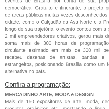
eventos de Brasília por conta de sua pro
democrática. Gratuito e itinerante, o projeto p
de áreas públicas muitas vezes desconhecidos
cidade, como o Calçadão da Asa Norte e a Pra
longo de sua trajetória, o evento contou com a 
2 mil empreendedores criativos, gerou mais 
soma mais de 300 horas de programação
circulante estimado em mais de 300 mil pe
recebeu dezenas de artistas, bandas e D
estrangeiros, posicionando Brasília como um f
alternativa no país.
Confira a programação:
MERCADINHO ARTE, MODA e DESIGN
Mais de 150 expositores de arte, moda, deco
produtos orgânicos etc. mostrando o lindo