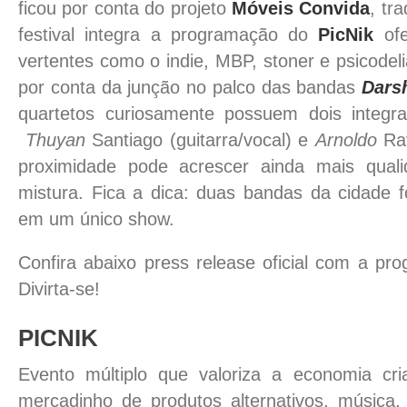
ficou por conta do projeto
Móveis Convida
, tr
festival integra a programação do
PicNik
ofe
vertentes como o indie, MBP, stoner e psicodelia
por conta da junção no palco das bandas
Dars
quartetos curiosamente possuem dois inte
Thuyan
Santiago (guitarra/vocal) e
Arnoldo
Rav
proximidade pode acrescer ainda mais quali
mistura. Fica a dica: duas bandas da cidade f
em um único show.
Confira abaixo press release oficial com a pr
Divirta-se!
PICNIK
Evento múltiplo que valoriza a economia cri
mercadinho de produtos alternativos, música, 