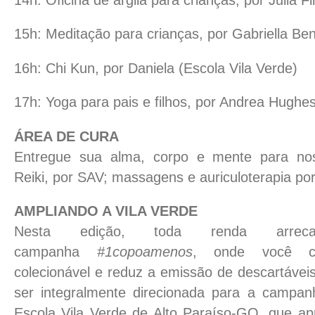
15h: Meditação para crianças, por Gabriella Be
16h: Chi Kun, por Daniela (Escola Vila Verde)
17h: Yoga para pais e filhos, por Andrea Hughe
ÁREA DE CURA
Entregue sua alma, corpo e mente para no
Reiki, por SAV; massagens e auriculoterapia p
AMPLIANDO A VILA VERDE
Nesta edição, toda renda arr
campanha
#1copoamenos
, onde você 
colecionável e reduz a emissão de descartávei
ser integralmente direcionada para a campa
Escola Vila Verde de Alto Paraíso-GO, que a