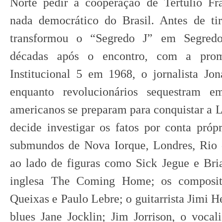
Norte pedir a cooperação de Tertúlio Fra
nada democrático do Brasil. Antes de tir
transformou o “Segredo J” em Segredo
décadas após o encontro, com a pro
Institucional 5 em 1968, o jornalista Jo
enquanto revolucionários sequestram e
americanos se preparam para conquistar a L
decide investigar os fatos por conta próp
submundos de Nova Iorque, Londres, Rio d
ao lado de figuras como Sick Jegue e Bri
inglesa The Coming Home; os composit
Queixas e Paulo Lebre; o guitarrista Jimi H
blues Jane Jocklin; Jim Jorrison, o voca