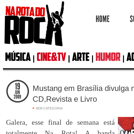
HOME
Mustang em Brasília divulga 
CD,Revista e Livro
SEM CATEGORIA
Galera, esse final de semana está
totalmente Na Rota! A banda