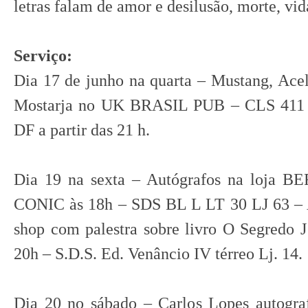
letras falam de amor e desilusão, morte, vid
Serviço:
Dia 17 de junho na quarta – Mustang, Ace
Mostarja no UK BRASIL PUB – CLS 411 B
DF a partir das 21 h.
Dia 19 na sexta – Autógrafos na loja 
CONIC às 18h – SDS BL L LT 30 LJ 63 –
shop com palestra sobre livro O Segred
20h – S.D.S. Ed. Venâncio IV térreo Lj. 14.
Dia 20 no sábado – Carlos Lopes autograf