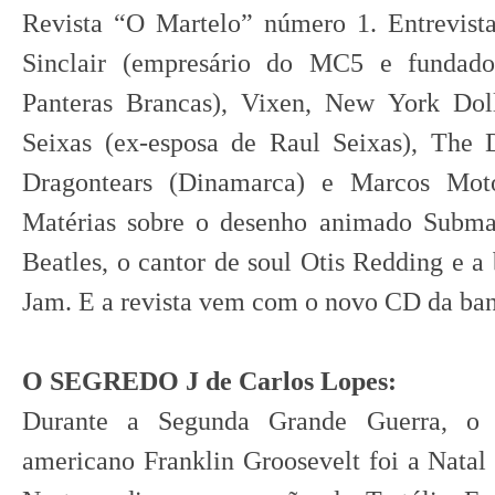
Revista “O Martelo” número 1. Entrevista
Sinclair (empresário do MC5 e fundado
Panteras Brancas), Vixen, New York Doll
Seixas (ex-esposa de Raul Seixas), The D
Dragontears (Dinamarca) e Marcos Motos
Matérias sobre o desenho animado Subma
Beatles, o cantor de soul Otis Redding e a
Jam. E a revista vem com o novo CD da ba
O SEGREDO J de Carlos Lopes:
Durante a Segunda Grande Guerra, o p
americano Franklin Groosevelt foi a Nata