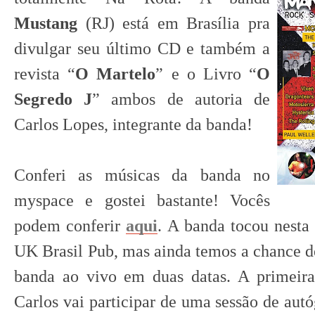
Mustang
(RJ) está em Brasília pra
divulgar seu último CD e também a
revista “
O Martelo
” e o Livro “
O
Segredo J
” ambos de autoria de
Carlos Lopes, integrante da banda!
Conferi as músicas da banda no
myspace e gostei bastante! Vocês
podem conferir
aqui
. A banda tocou nesta
UK Brasil Pub, mas ainda temos a chance d
banda ao vivo em duas datas. A primeira
Carlos vai participar de uma sessão de aut