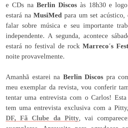
e CDs na
Berlin Discos
às 18h30 e logo 
estará na
MusiMed
para um set acústico, 
falar sobre música e seu importante tra
independente. A segunda, acontece sábad
estará no festival de rock
Marreco´s Fes
noite provavelmente
.
Amanhã estarei na
Berlin Discos
pra com
meu exemplar da revista, vou conferir ta
tentar uma entrevista com o Carlos! Esta
tem uma entrevista exclusiva com a Pitty
DF, Fã Clube da Pitty
, vai comparece