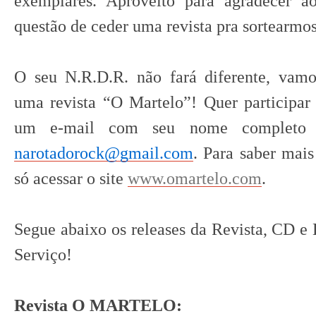
exemplares. Aproveito para agradecer a
questão de ceder uma revista pra sortearmo
O seu N.R.D.R. não fará diferente, vam
uma revista “O Martelo”! Quer
participar
um e-mail com seu nome completo e
narotadorock@gmail.com
. Para saber mais
só acessar o site
www.omartelo.com
.
Segue abaixo os releases da Revista, CD e
Serviço!
Revista O MARTELO: