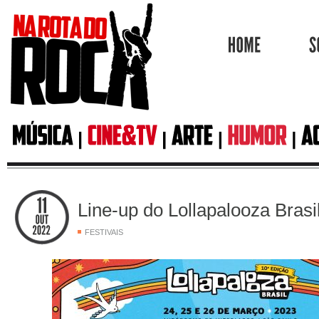
HOME
Line-up do Lollapalooza Brasi
FESTIVAIS