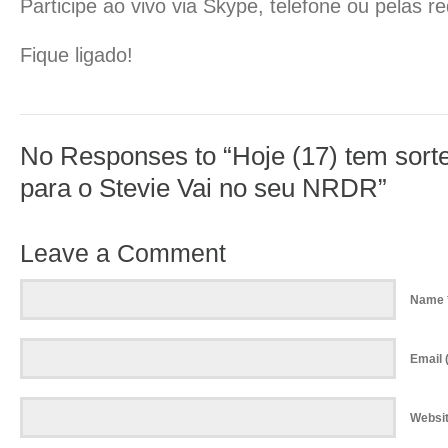
Participe ao vivo via Skype, telefone ou pelas re
Fique ligado!
No Responses to “Hoje (17) tem sorte
para o Stevie Vai no seu NRDR”
Leave a Comment
Name 
Email (
Websi