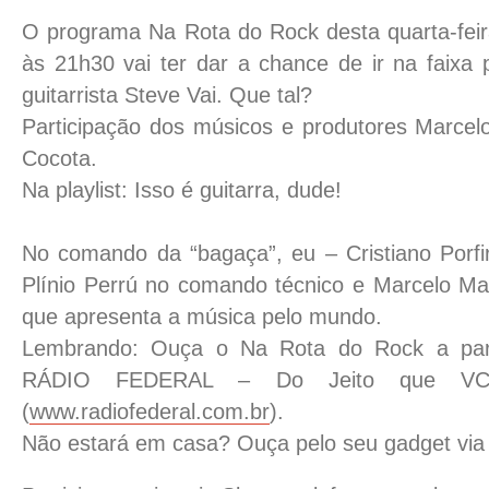
O programa Na Rota do Rock desta quarta-feir
às 21h30 vai ter dar a chance de ir na faixa
guitarrista Steve Vai. Que tal?
Participação dos músicos e produtores Marce
Cocota.
Na playlist: Isso é guitarra, dude!
No comando da “bagaça”, eu – Cristiano Porfi
Plínio Perrú no comando técnico e Marcelo M
que apresenta a música pelo mundo.
Lembrando: Ouça o Na Rota do Rock a part
RÁDIO FEDERAL – Do Jeito que VC c
(
www.radiofederal.com.br
).
Não estará em casa? Ouça pelo seu gadget via