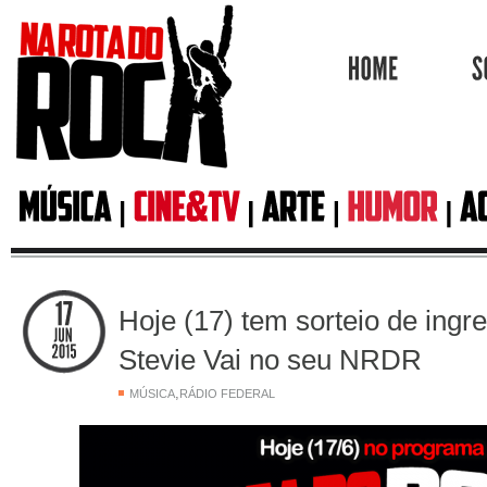
HOME
Hoje (17) tem sorteio de ingr
Stevie Vai no seu NRDR
,
MÚSICA
RÁDIO FEDERAL