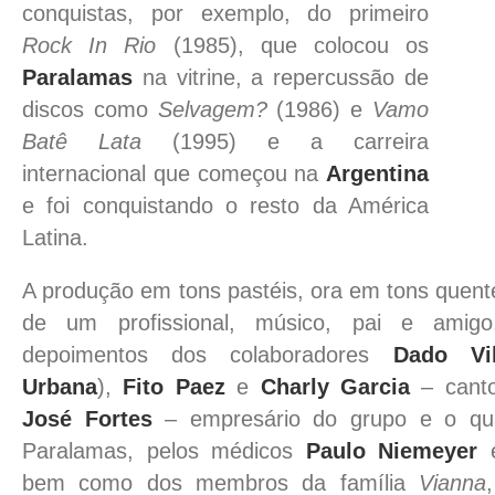
conquistas, por exemplo, do primeiro
Rock In Rio
(1985), que colocou os
Paralamas
na vitrine, a repercussão de
discos como
Selvagem?
(1986) e
Vamo
Batê Lata
(1995) e a carreira
internacional que começou na
Argentina
e foi conquistando o resto da América
Latina.
A produção em tons pastéis, ora em tons quentes
de um profissional, músico, pai e amigo
depoimentos dos colaboradores
Dado Vil
Urbana
),
Fito Paez
e
Charly Garcia
– canto
José Fortes
– empresário do grupo e o qua
Paralamas, pelos médicos
Paulo Niemeyer
bem como dos membros da família
Vianna