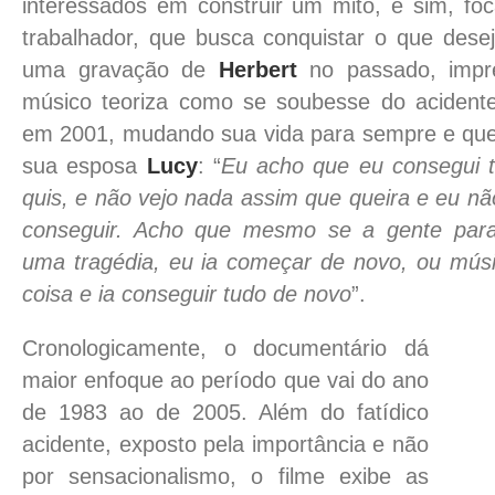
interessados em construir um mito, e sim, fo
trabalhador, que busca conquistar o que desej
uma gravação de
Herbert
no passado, impre
músico teoriza como se soubesse do acidente
em 2001, mudando sua vida para sempre e que
sua esposa
Lucy
: “
Eu acho que eu consegui t
quis, e não vejo nada assim que queira e eu n
conseguir. Acho que mesmo se a gente par
uma tragédia, eu ia começar de novo, ou mús
coisa e ia conseguir tudo de novo
”.
Cronologicamente, o documentário dá
maior enfoque ao período que vai do ano
de 1983 ao de 2005. Além do fatídico
acidente, exposto pela importância e não
por sensacionalismo, o filme exibe as