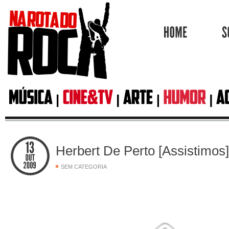
HOME
Herbert De Perto [Assistimos]
SEM CATEGORIA