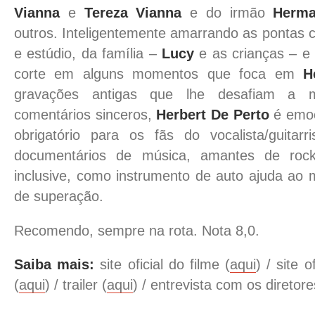
Vianna
e
Tereza Vianna
e do irmão
Herma
outros. Inteligentemente amarrando as pontas
e estúdio, da família –
Lucy
e as crianças – e 
corte em alguns momentos que foca em
H
gravações antigas que lhe desafiam a 
comentários sinceros,
Herbert De Perto
é emoc
obrigatório para os fãs do vocalista/guitar
documentários de música, amantes de rock
inclusive, como instrumento de auto ajuda ao 
de superação.
Recomendo, sempre na rota. Nota 8,0.
Saiba mais:
site oficial do filme (
aqui
) / site 
(
aqui
) / trailer (
aqui
) / entrevista com os diretore