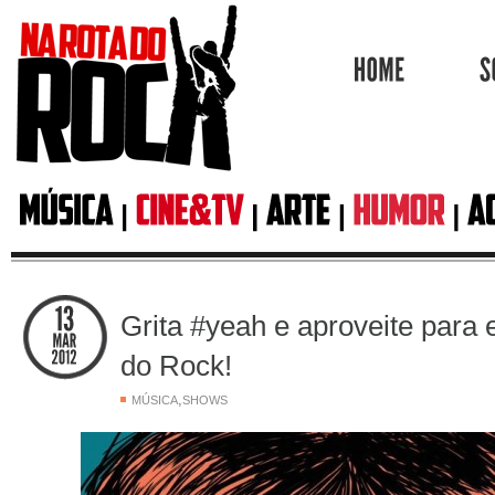
HOME
Grita #yeah e aproveite para 
do Rock!
,
MÚSICA
SHOWS