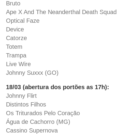
Bruto
Ape X And The Neanderthal Death Squad
Optical Faze
Device
Catorze
Totem
Trampa
Live Wire
Johnny Suxxx (GO)
18/03 (abertura dos portões as 17h):
Johnny Flirt
Distintos Filhos
Os Triturados Pelo Coração
Água de Cachorro (MG)
Cassino Supernova