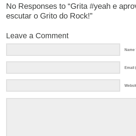
No Responses to “Grita #yeah e aprov
escutar o Grito do Rock!”
Leave a Comment
Name 
Email (
Websi