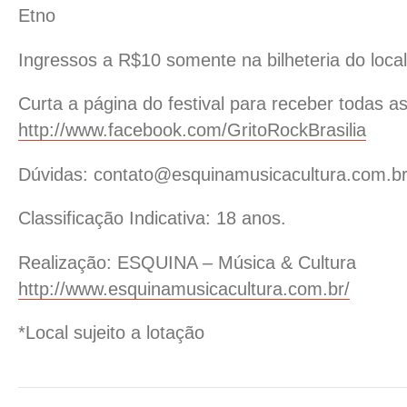
Etno
Ingressos a R$10 somente na bilheteria do local
Curta a página do festival para receber todas a
http://www.facebook.com/
GritoRockBrasilia
Dúvidas: contato@esquinamusicacultu
ra.com.b
Classificação Indicativa: 18 anos.
Realização: ESQUINA – Música & Cultura
http://
www.esquinamusicacultura.co
m.br/
*Local sujeito a lotação