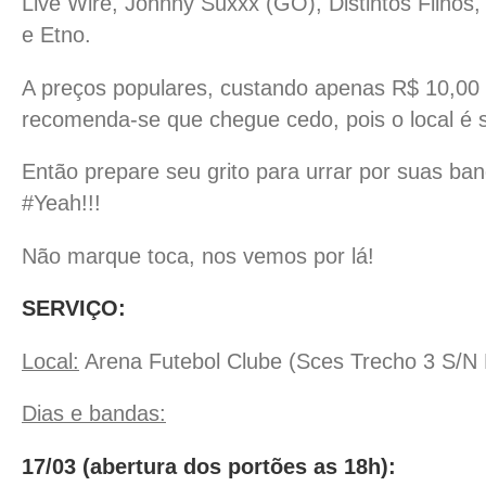
Live Wire, Johnny Suxxx (GO), Distintos Filhos
e Etno.
A preços populares, custando apenas R$ 10,00 
recomenda-se que chegue cedo, pois o local é su
Então prepare seu grito para urrar por suas ban
#Yeah!!!
Não marque toca, nos vemos por lá!
SERVIÇO
:
Local:
Arena Futebol Clube (Sces Trecho 3 S/N 
Dias e bandas:
17/03 (abertura dos portões as 18h):