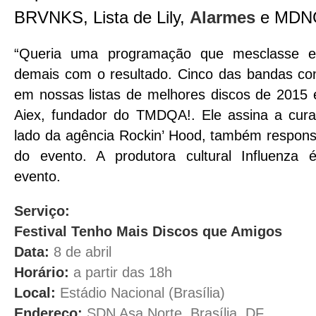
BRVNKS, Lista de Lily,
Alarmes
e MDN
“
Queria uma programação que mesclasse esti
demais com o resultado. Cinco das bandas co
em nossas listas de melhores discos de 2015 
Aiex, fundador do TMDQA!. Ele assina a curad
lado da agência Rockin’ Hood, também responsá
do evento. A produtora cultural Influenza é
evento.
Serviço:
Festival Tenho Mais Discos que Amigos
Data:
8 de abril
Horário:
a partir das 18h
Local:
Estádio Nacional (Brasília)
Endereço:
SDN Asa Norte, Brasília, DF