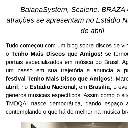
BaianaSystem, Scalene, BRAZA 
atrações se apresentam no Estádio Na
de abril
Tudo começou com um blog sobre discos de vini
o
Tenho Mais Discos que Amigos!
se torno
portais especializados em música do Brasil. A
um passo em sua trajetória e anuncia a
p
festival Tenho Mais Disco que Amigos!
. Mar
abril
, no
Estádio Nacional
, em
Brasília
, o ev
gêneros musicais específicos. Assim como o site
TMDQA! nasce democrática, dando espaço a 
contemplando o que há de melhor na música bras