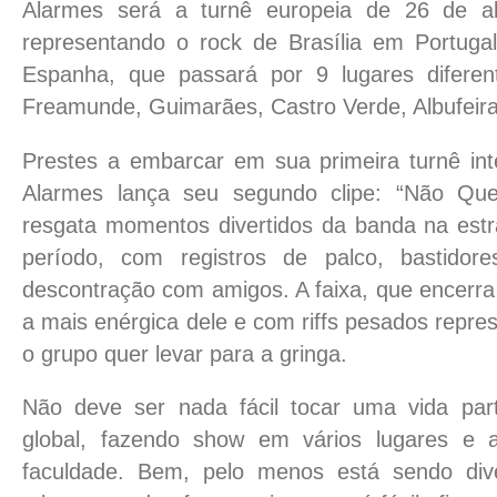
Alarmes será a turnê europeia de 26 de a
representando o rock de Brasília em Portuga
Espanha, que passará por 9 lugares diferent
Freamunde, Guimarães, Castro Verde, Albufeira
Prestes a embarcar em sua primeira turnê int
Alarmes lança seu segundo clipe: “Não Qu
resgata momentos divertidos da banda na est
período, com registros de palco, bastido
descontração com amigos. A faixa, que encerr
a mais enérgica dele e com riffs pesados repre
o grupo quer levar para a gringa.
Não deve ser nada fácil tocar uma vida part
global, fazendo show em vários lugares e 
faculdade. Bem, pelo menos está sendo dive