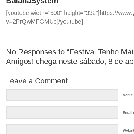
BaianaSystem
[youtube width=”590″ height=”332″]https://www
v=2PrQwMFGMUc[/youtube]
No Responses to “Festival Tenho Mai
Amigos! chega neste sábado, 8 de abr
Leave a Comment
Name 
Email (
Websi