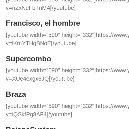
v=nZxNeFbTnM4[/youtube]
Francisco, el hombre
[youtube width=”590″ height=”332″]https://www
v=lKmYTHgBNoE[/youtube]
Supercombo
[youtube width=”590″ height=”332″]https://www
v=XUe4exgx6JQ[/youtube]
Braza
[youtube width=”590″ height=”332″]https://www
v=iQSkfPg8AF4[/youtube]