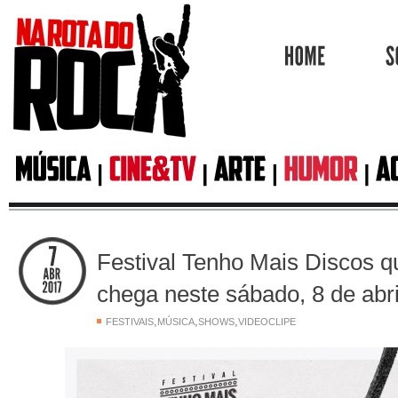
HOME
Festival Tenho Mais Discos q
chega neste sábado, 8 de abri
,
,
,
FESTIVAIS
MÚSICA
SHOWS
VIDEOCLIPE