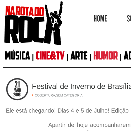
HOME
Festival de Inverno de Brasíl
,
COBERTURA
SEM CATEGORIA
Ele está chegando! Dias 4 e 5 de Julho! Edição
Apartir de hoje acompanharem