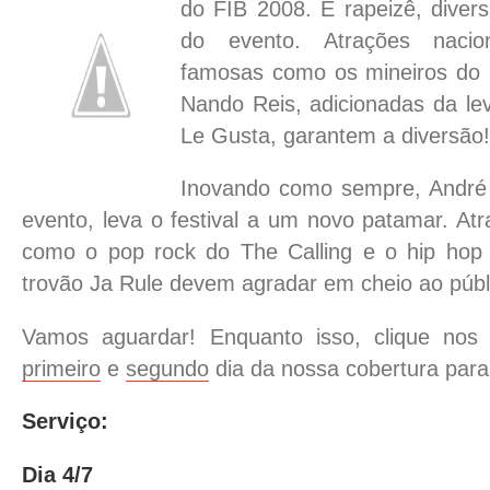
do FIB 2008. É rapeizê, diver
do evento. Atrações nacio
famosas como os mineiros do 
Nando Reis, adicionadas da l
Le Gusta, garantem a diversão!
Inovando como sempre, André 
evento, leva o festival a um novo patamar. Atr
como o pop rock do The Calling e o hip hop 
trovão Ja Rule devem agradar em cheio ao públ
Vamos aguardar! Enquanto isso, clique nos l
primeiro
e
segundo
dia da nossa cobertura para
Serviço:
Dia 4/7