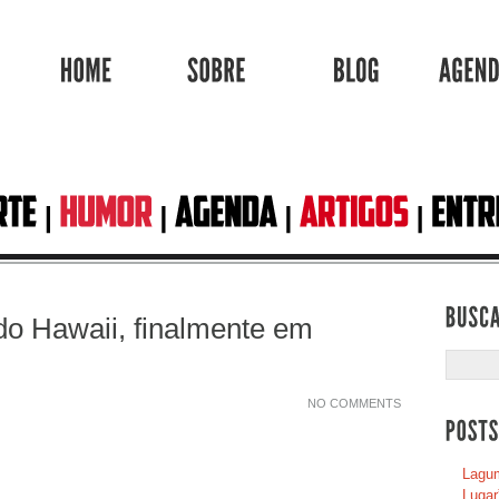
HOME
SOBRE
BLOG
do Hawaii, finalmente em
NO COMMENTS
Lagum
Lugar