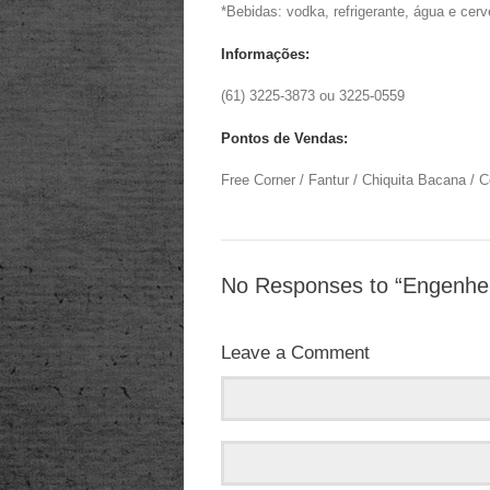
*Bebidas: vodka, refrigerante, água e cerv
Informações:
(61) 3225-3873 ou 3225-0559
Pontos de Vendas:
Free Corner / Fantur / Chiquita Bacana / C
No Responses to “Engenheir
Leave a Comment