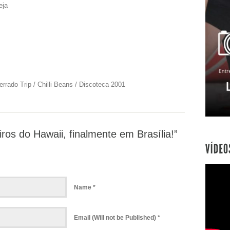
eja
errado Trip / Chilli Beans / Discoteca 2001
os do Hawaii, finalmente em Brasília!”
Name *
Email (Will not be Published) *