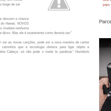
o longe de ser
papo 
me dessem a chance
Parce
s do Hawaii, NOVOS
não mudaria nenhuma
ge disso. Mas ele é exatamente como deveria ser.”
 ser as novas canções, pode ser a nova maneira de cantar
caminhos que a tecnologia oferece para ligar objeto e
ra Cabeça: só não pode o medo te paralisar.”
Humberto