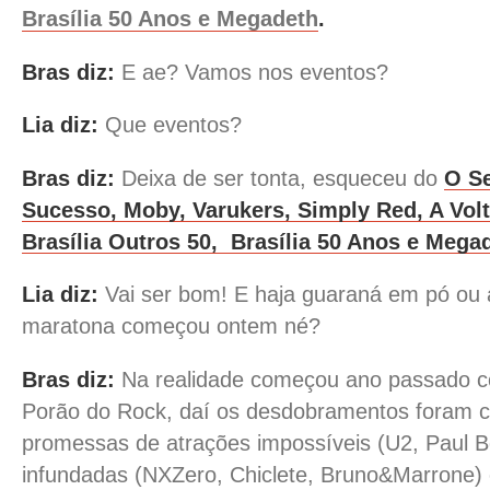
Brasília 50 Anos e
Megadeth
.
Bras diz:
E ae? Vamos nos eventos?
Lia diz:
Que eventos?
Bras diz:
Deixa de ser tonta, esqueceu do
O Se
Sucesso, Moby, Varukers, Simply Red, A Vol
Brasília Outros 50, Brasília 50 Anos e Mega
Lia diz:
Vai ser bom! E haja guaraná em pó ou a
maratona começou ontem né?
Bras diz:
Na realidade começou ano passado co
Porão do Rock, daí os desdobramentos foram 
promessas de atrações impossíveis (U2, Paul Be
infundadas (NXZero, Chiclete, Bruno&Marrone) 