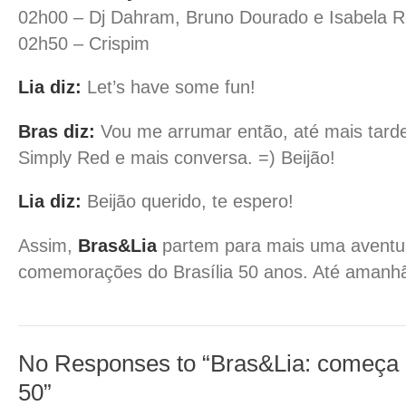
02h00 – Dj Dahram, Bruno Dourado e Isabela 
02h50 – Crispim
Lia diz:
Let’s have some fun!
Bras diz:
Vou me arrumar então, até mais tar
Simply Red e mais conversa. =) Beijão!
Lia diz:
Beijão querido, te espero!
Assim,
Bras&Lia
partem para mais uma aventu
comemorações do Brasília 50 anos. Até amanh
No Responses to “Bras&Lia: começ
50”