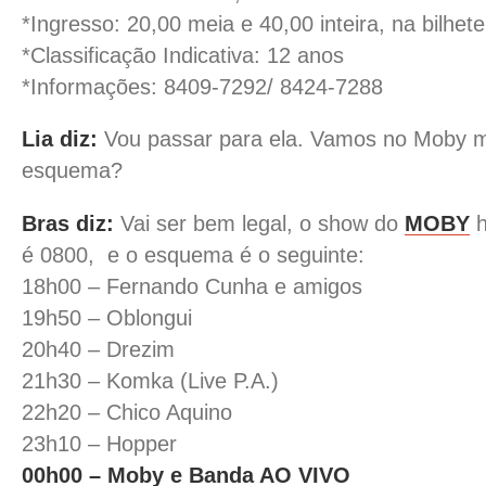
*Ingresso: 20,00 meia e 40,00 inteira, na bilhete
*Classificação Indicativa: 12 anos
*Informações: 8409-7292/ 8424-7288
Lia diz:
Vou passar para ela. Vamos no Moby ma
esquema?
Bras diz:
Vai ser bem legal, o show do
MOBY
h
é 0800, e o esquema é o seguinte:
18h00 – Fernando Cunha e amigos
19h50 – Oblongui
20h40 – Drezim
21h30 – Komka (Live P.A.)
22h20 – Chico Aquino
23h10 – Hopper
00h00 – Moby e Banda AO VIVO