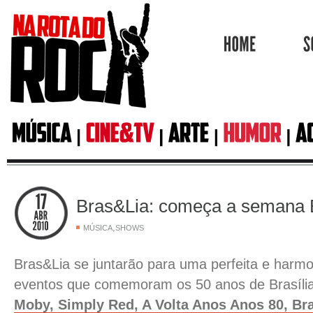
HOME
Bras&Lia: começa a semana
,
MÚSICA
SHOWS
Bras&Lia se juntarão para uma perfeita e harm
eventos que comemoram os 50 anos de Brasília
Moby, Simply Red, A Volta Anos Anos 80, Bra