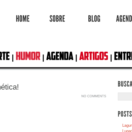
HOME
SOBRE
BLOG
ética!
NO COMMENTS
Lagum
Lugar