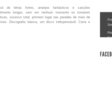
d de letras fortes, arranjos fantásticos e canções
ivelmente longas, sem em nenhum momento se tornarem
tivas, sucesso total, primeiro lugar nas paradas de mais de
íses. Discografia básica, um disco indispensável. Corra e