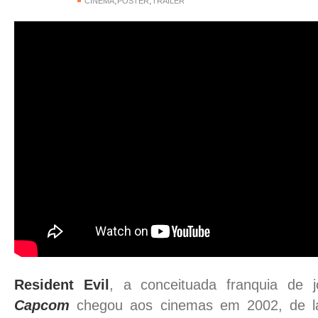
,
,
CINEMA
POSTER
TRAILER
Resident Evil
, a conceituada franquia de 
Capcom
chegou aos cinemas em 2002, de lá