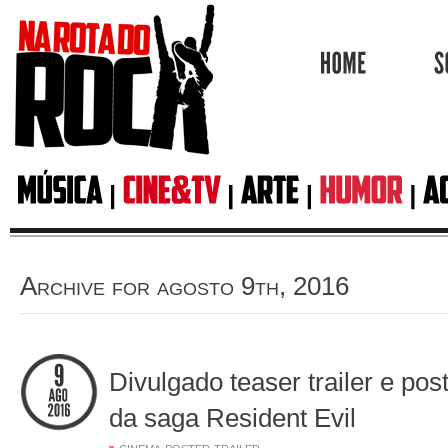
HOME
Archive for agosto 9th, 2016
Divulgado teaser trailer e pos
da saga Resident Evil