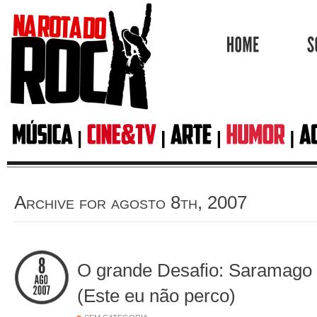
HOME
Archive for agosto 8th, 2007
O grande Desafio: Saramago 
(Este eu não perco)