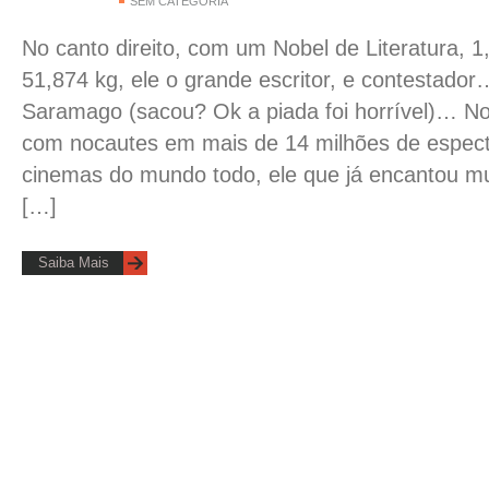
SEM CATEGORIA
No canto direito, com um Nobel de Literatura, 1
51,874 kg, ele o grande escritor, e contestado
Saramago (sacou? Ok a piada foi horrível)… N
com nocautes em mais de 14 milhões de espec
cinemas do mundo todo, ele que já encantou m
[…]
Saiba Mais