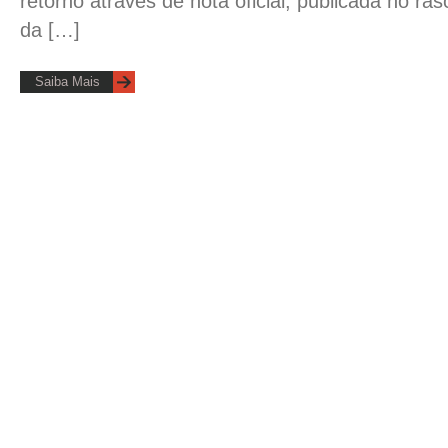
retorno através de nota oficial, publicada no rasc
da […]
Saiba Mais