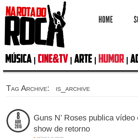
HOME
Tag Archive: is_archive
Guns N’ Roses publica vídeo o
show de retorno