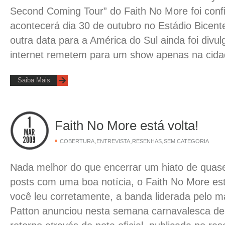
Second Coming Tour” do Faith No More foi conf
acontecerá dia 30 de outubro no Estádio Bicen
outra data para a América do Sul ainda foi divu
internet remetem para um show apenas na cid
Saiba Mais
Faith No More está volta!
,
,
,
COBERTURA
ENTREVISTA
RESENHAS
SEM CATEGORIA
Nada melhor do que encerrar um hiato de qu
posts com uma boa notícia, o Faith No More est
você leu corretamente, a banda liderada pelo 
Patton anunciou nesta semana carnavalesca de