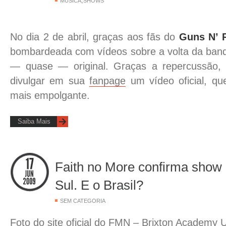
,
MÚSICA
SHOWS
No dia 2 de abril, graças aos fãs do
Guns N’ 
bombardeada com vídeos sobre a volta da ban
— quase — original. Graças a repercussão
divulgar em sua
fanpage
um vídeo oficial, qu
mais empolgante.
Saiba Mais
Faith no More confirma show
Sul. E o Brasil?
SEM CATEGORIA
Foto do site oficial do FMN – Brixton Academy