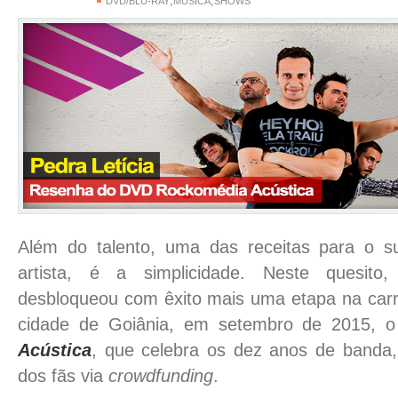
,
,
DVD/BLU-RAY
MÚSICA
SHOWS
Além do talento, uma das receitas para o s
artista, é a simplicidade. Neste quesit
desbloqueou com êxito mais uma etapa na carre
cidade de Goiânia, em setembro de 2015,
Acústica
, que celebra os dez anos de banda
dos fãs via
crowdfunding
.