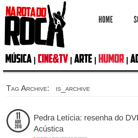
HOME
Tag Archive: is_archive
Pedra Letícia: resenha do 
Acústica