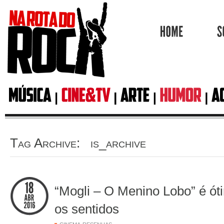
HOME
Tag Archive: is_archive
“Mogli – O Menino Lobo” é ó
os sentidos