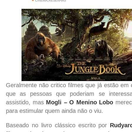
,
CINEMA
RESENHAS
Geralmente não critico filmes que já estão em c
que as pessoas que poderiam se interessa
assistido, mas
Mogli – O Menino Lobo
merec
para estimular quem ainda não o viu.
Baseado no livro clássico escrito por
Rudyard