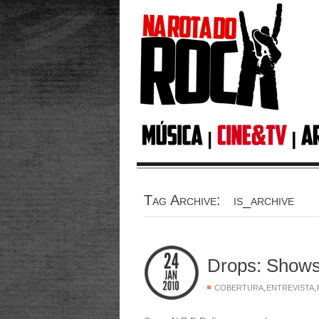
Tag Archive: is_archive
Drops: Show
,
,
COBERTURA
ENTREVISTA