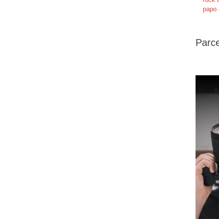
papo 
Parce