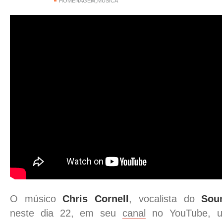
,
HOMENAGEM
MÚSICA
O músico
Chris Cornell
, vocalista do
Sou
neste dia 22, em seu
canal
no YouTube, u