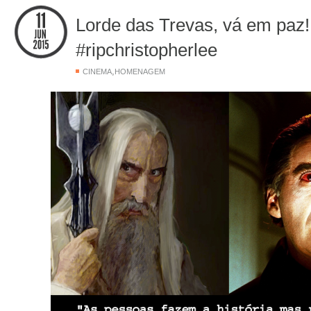
Lorde das Trevas, vá em paz!
#ripchristopherlee
,
CINEMA
HOMENAGEM