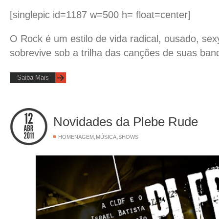
[singlepic id=1187 w=500 h= float=center]
O Rock é um estilo de vida radical, ousado, sex
sobrevive sob a trilha das canções de suas band
Saiba Mais
Novidades da Plebe Rude
,
,
HOMENAGEM
MÚSICA
SHOWS