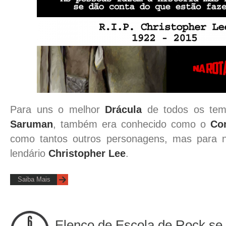
Para uns o melhor
Drácula
de todos os tem
Saruman
, também era conhecido como o
Co
como tantos outros personagens, mas para 
lendário
Christopher Lee
.
Saiba Mais
Elenco de Escola de Rock se