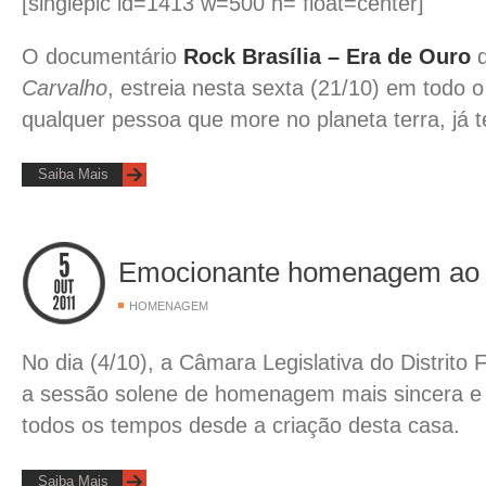
[singlepic id=1413 w=500 h= float=center]
O documentário
Rock Brasília – Era de Ouro
d
Carvalho
, estreia nesta sexta (21/10) em todo o
qualquer pessoa que more no planeta terra, já 
Saiba Mais
Emocionante homenagem ao 
HOMENAGEM
No dia (4/10), a Câmara Legislativa do Distrito
a sessão solene de homenagem mais sincera e
todos os tempos desde a criação desta casa.
Saiba Mais