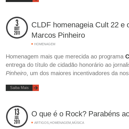
CLDF homenageia Cult 22 e o 
Marcos Pinheiro
HOMENAGEM
Homenagem mais que merecida ao programa
C
entrega do título de cidadão honorário ao jornal
Pinheiro
, um dos maiores incentivadores da nos
Saiba Mais
O que é o Rock? Parabéns a
,
,
ARTIGOS
HOMENAGEM
MÚSICA