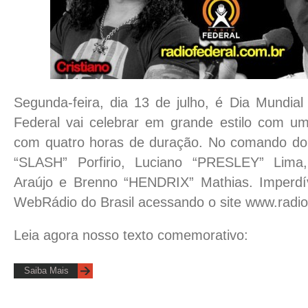
Segunda-feira, dia 13 de julho, é Dia Mundia
Federal vai celebrar em grande estilo com u
com quatro horas de duração. No comando do 
“SLASH” Porfirio, Luciano “PRESLEY” Lima
Araújo e Brenno “HENDRIX” Mathias. Imperdív
WebRádio do Brasil acessando o site www.radio
Leia agora nosso texto comemorativo:
Saiba Mais