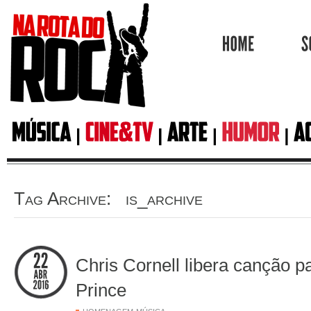
HOME
Tag Archive: is_archive
Chris Cornell libera canção 
Prince