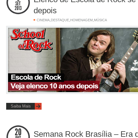
depois
,
,
,
CINEMA
DESTAQUE
HOMENAGEM
MÚSICA
Saiba Mais
Semana Rock Brasília – Era de