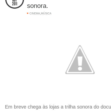
sonora.
,
CINEMA
MÚSICA
Em breve chega às lojas a trilha sonora do do