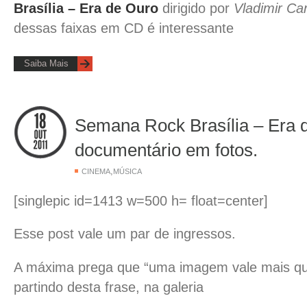
Brasília – Era de Ouro
dirigido por
Vladimir Ca
dessas faixas em CD é interessante
Saiba Mais
Semana Rock Brasília – Era 
documentário em fotos.
,
CINEMA
MÚSICA
[singlepic id=1413 w=500 h= float=center]
Esse post vale um par de ingressos.
A máxima prega que “uma imagem vale mais que
partindo desta frase, na galeria